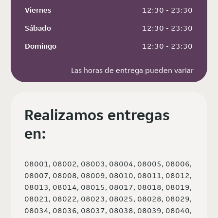
Viernes
 12:30 - 23:30
Sábado
 12:30 - 23:30
Domingo
 12:30 - 23:30
Las horas de entrega pueden variar
Realizamos entregas
en:
08001, 08002, 08003, 08004, 08005, 08006,
08007, 08008, 08009, 08010, 08011, 08012,
08013, 08014, 08015, 08017, 08018, 08019,
08021, 08022, 08023, 08025, 08028, 08029,
08034, 08036, 08037, 08038, 08039, 08040,